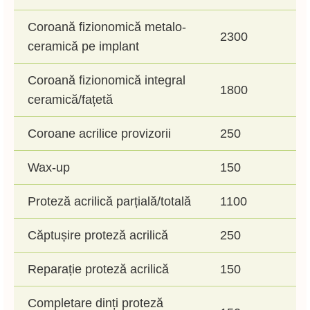
Coroană fizionomică metalo-
2300
ceramică pe implant
Coroană fizionomică integral
1800
ceramică/fațetă
Coroane acrilice provizorii
250
Wax-up
150
Proteză acrilică parțială/totală
1100
Căptușire proteză acrilică
250
Reparație proteză acrilică
150
Completare dinți proteză