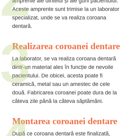
amprente ale dintelui și ale gurii pacientului.
Aceste amprente sunt trimise la un laborator
specializat, unde se va realiza coroana
dentară.
3
Realizarea coroanei dentare
La laborator, se va realiza coroana dentară
dintr-un material ales în funcție de nevoile
pacientului. De obicei, acesta poate fi
ceramică, metal sau un amestec de cele
două. Fabricarea coroanei poate dura de la
câteva zile până la câteva săptămâni.
Montarea coroanei dentare
După ce coroana dentară este finalizată,