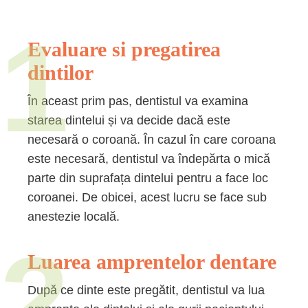
1
Evaluare si pregatirea
dintilor
În aceast prim pas, dentistul va examina
starea dintelui și va decide dacă este
necesară o coroană. În cazul în care coroana
este necesară, dentistul va îndepărta o mică
parte din suprafața dintelui pentru a face loc
coroanei. De obicei, acest lucru se face sub
anestezie locală.
2
Luarea amprentelor dentare
După ce dinte este pregătit, dentistul va lua