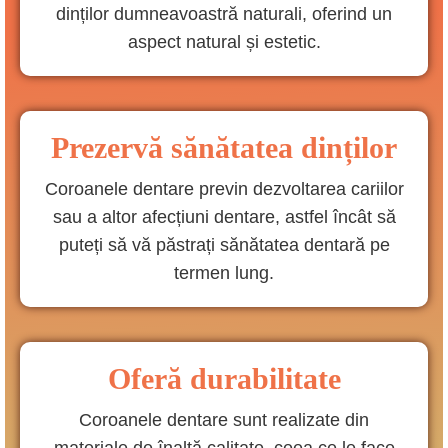
dinților dumneavoastră naturali, oferind un
aspect natural și estetic.
Prezervă sănătatea dinților
Coroanele dentare previn dezvoltarea cariilor
sau a altor afecțiuni dentare, astfel încât să
puteți să vă păstrați sănătatea dentară pe
termen lung.
Oferă durabilitate
Coroanele dentare sunt realizate din