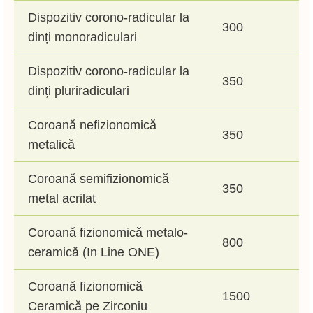
Dispozitiv corono-radicular la
300
dinți monoradiculari
Dispozitiv corono-radicular la
350
dinți pluriradiculari
Coroană nefizionomică
350
metalică
Coroană semifizionomică
350
metal acrilat
Coroană fizionomică metalo-
800
ceramică (In Line ONE)
Coroană fizionomică
1500
Ceramică pe Zirconiu