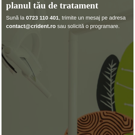
planul tău de tratament
Sună la
0723 110 401
, trimite un mesaj pe adresa
contact@crident.ro
sau solicită o programare.
Solicită o programare