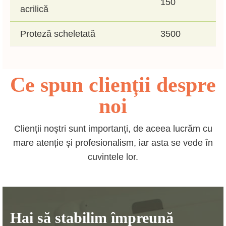
150
acrilică
Proteză scheletată
3500
Ce spun clienții despre
noi
Clienții noștri sunt importanți, de aceea lucrăm cu
mare atenție și profesionalism, iar asta se vede în
cuvintele lor.
Hai să stabilim împreună