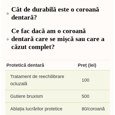
Cât de durabilă este o coroană
dentară?
Ce fac dacă am o coroană
dentară care se mișcă sau care a
căzut complet?
Protetică dentară
Preț (lei)
Tratament de reechilibrare
100
ocluzală
Gutiere bruxism
500
Ablația lucrărilor protetice
80/coroană