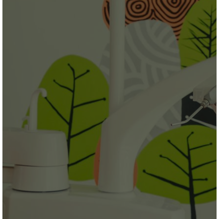
Sunt de acord ca datele mele personale de mai sus să
fie utilizate în vederea contactării ulterioare *
Trimite