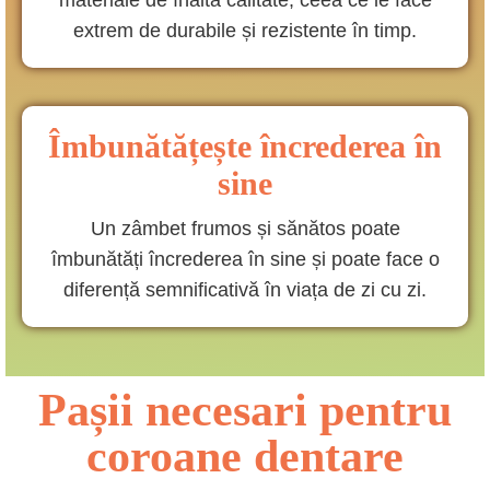
materiale de înaltă calitate, ceea ce le face
extrem de durabile și rezistente în timp.
Îmbunătățește încrederea în
sine
Un zâmbet frumos și sănătos poate
îmbunătăți încrederea în sine și poate face o
diferență semnificativă în viața de zi cu zi.
Pașii necesari pentru
coroane dentare