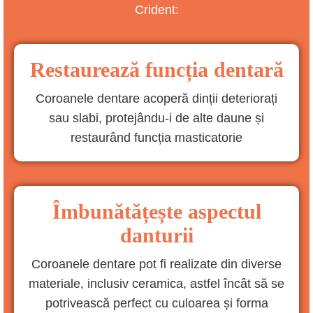
Crident:
Restaurează funcția dentară
Coroanele dentare acoperă dinții deteriorați
sau slabi, protejându-i de alte daune și
restaurând funcția masticatorie
Îmbunătățește aspectul
danturii
Coroanele dentare pot fi realizate din diverse
materiale, inclusiv ceramica, astfel încât să se
potrivească perfect cu culoarea și forma